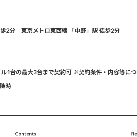
徒歩2分 東京メトロ東西線 「中野」駅 徒歩2分
ル1台の最大3台まで契約可 ※契約条件・内容等に
：随時
Contents
Re