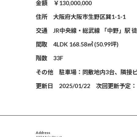
金額 ￥130,000,000
住所 大阪府大阪市生野区巽1-1-1
交通 JR中央線・総武線 「中野」駅 
間取 4LDK 168.58㎡ (50.99坪)
階数 33F
その他 駐車場：同敷地内3台、隣接ビ
更新日 2025/01/22 次回更新予定
Address