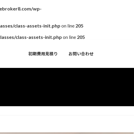
hebroker8.com/wp-
sses/class-assets-init.php
on line
205
asses/class-assets-init.php
on line
205
初期費用見積り
お問い合わせ