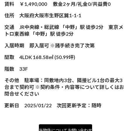
賃料 ￥
1,490,000
敷金2ヶ月/礼金0/共益費0
住所 大阪府大阪市生野区巽1-1-1
交通 JR中央線・総武線 「中野」駅 徒歩2分 東京メ
トロ東西線 「中野」駅 徒歩2分
入居時期 即入居可 ※諸手続き完了次第
間取 4LDK 168.58㎡ (50.99坪)
階数 33F
その他 駐車場：同敷地内3台、隣接ビル1台の最大3
台まで契約可 ※契約条件・内容等について詳しくはお
問合せください
更新日 2025/01/22 次回更新予定：随時
当物件についてお問い合わせ