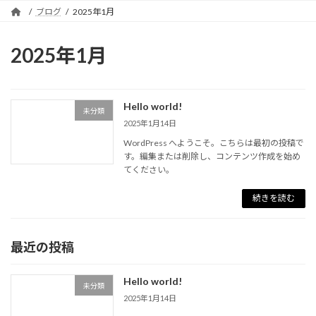
プ
動
ブログ
2025年1月
2025年1月
Hello world!
未分類
2025年1月14日
WordPress へようこそ。こちらは最初の投稿で
す。編集または削除し、コンテンツ作成を始め
てください。
続きを読む
最近の投稿
Hello world!
未分類
2025年1月14日